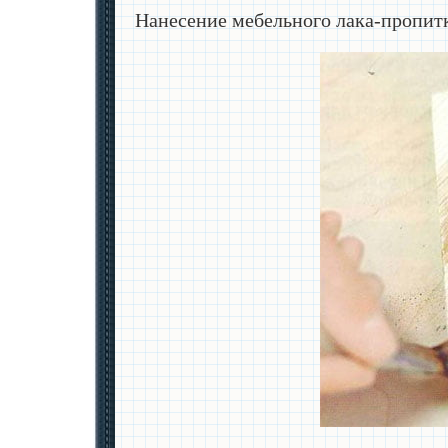
Нанесение мебельного лака-пропит