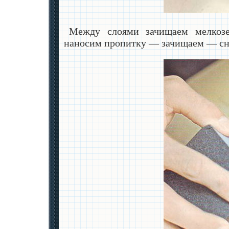
Между слоями зачищаем мелкозер
наносим пропитку — зачищаем — сн