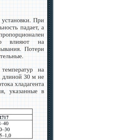
 установки. При
ьность падает, а
пропорционален
нно влияют на
сывания. Потери
тельные.
 температур на
 длиной 30 м не
отока хладагента
я, указанные в