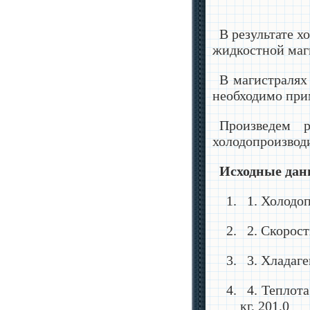
В результате х
жидкостной маг
В магистралях
необходимо при
Произведем р
холодопроизводи
Исходные дан
1. Холодоп
2. Скорост
3. Хладаг
4. Теплот
кг, 201,0