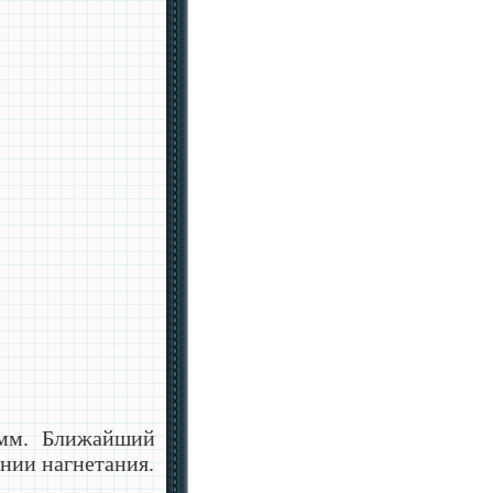
 мм. Ближайший
инии нагнетания.