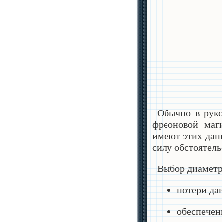
Обычно в руко
фреоновой маг
имеют этих данн
силу обстоятель
Выбор диаметр
потери да
обеспечен