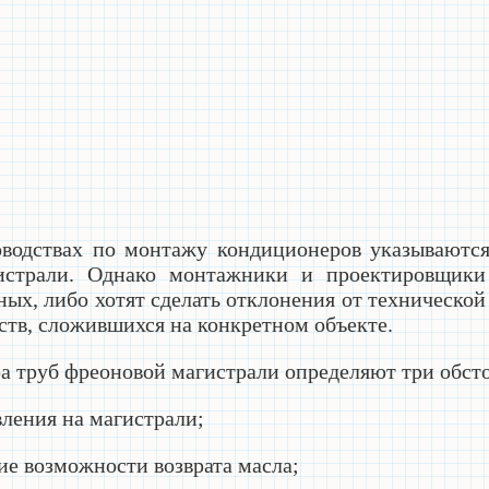
водствах по монтажу кондиционеров указываютс
истрали. Однако монтажники и проектировщики
ых, либо хотят сделать отклонения от техническо
ств, сложившихся на конкретном объекте.
а труб фреоновой магистрали определяют три обсто
вления на магистрали;
ие возможности возврата масла;