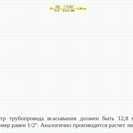
етр трубопровода всасывания должен быть 12,8
мер равен 1/2''. Аналогично производится расчет л