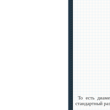
То есть диам
стандартный раз