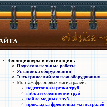
АЙТА
Кондиционеры и вентиляция :
Подготовительные работы
Установка оборудования
Электрический монтаж оборудования
Монтаж фреоновых магистралей:
подготовка и резка труб
гибка и соединение труб
пайка медных труб
прокладка фреоновых магистралей