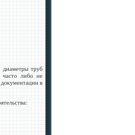
я диаметры труб
 часто либо не
й документации в
ятельства: