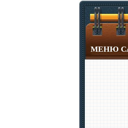
МЕНЮ С